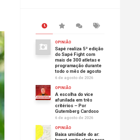
OPINIÃO
Sapé realiza 5ª edição
do Sapé Fight com
mais de 300 atletas e
programação durante
todo o mês de agosto
6 de agosto de 2026
OPINIÃO
A escolha do vice
afunilada em três
critérios – Por
Gutemberg Cardoso
6 de agosto de 2026
OPINIÃO
Baixa umidade do ar: