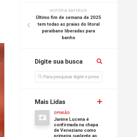
HISTÓRIA ANTERIOR
Último fim de semana de 2025
tem todas as praias do litoral
paraibano liberadas para
banho
Digite sua busca
Mais Lidas
OPINIÃO
Janine Lucena é
confirmada na chapa
de Veneziano como
primeira suplente ao