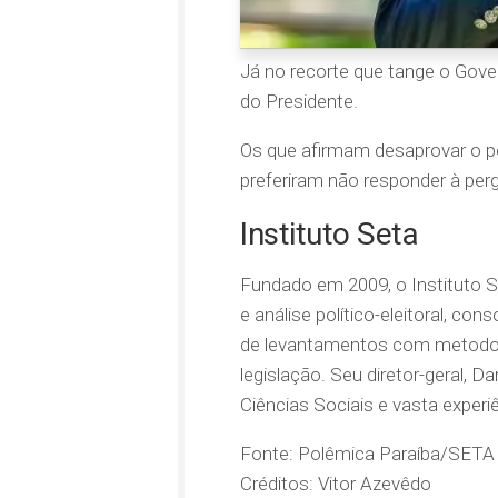
Já no recorte que tange o Gove
do Presidente.
Os que afirmam desaprovar o p
preferiram não responder à per
Instituto Seta
Fundado em 2009, o Instituto S
e análise político-eleitoral, c
de levantamentos com metodol
legislação. Seu diretor-geral, 
Ciências Sociais e vasta exper
Fonte: Polêmica Paraíba/SETA
Créditos: Vitor Azevêdo