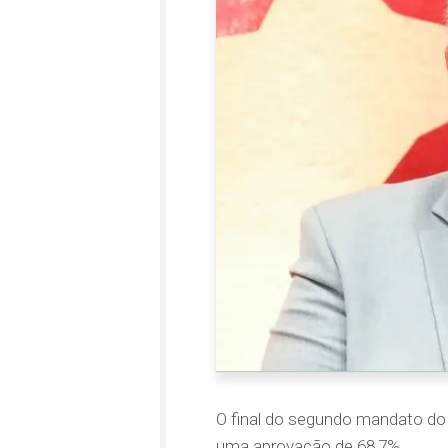
O final do segundo mandato do
uma aprovação de 68,7%.