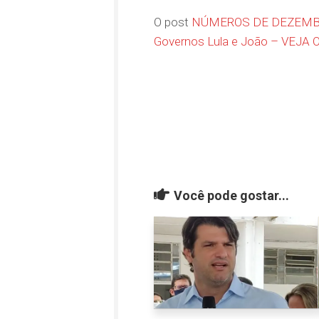
O post
NÚMEROS DE DEZEMBRO:
Governos Lula e João – VEJ
Você pode gostar...