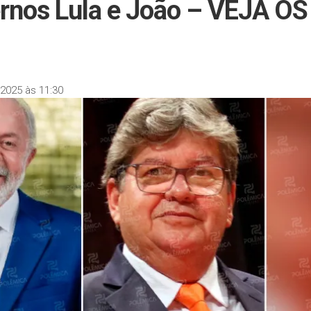
nos Lula e João – VEJA OS
2025 às 11:30