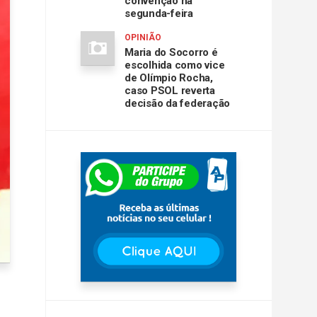
convenção na
segunda-feira
OPINIÃO
Maria do Socorro é
escolhida como vice
de Olímpio Rocha,
caso PSOL reverta
decisão da federação