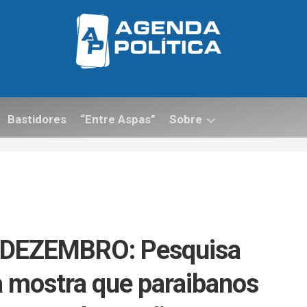
Bastidores
“Entre Aspas”
Sobre
Contato
DEZEMBRO: Pesquisa
 mostra que paraibanos