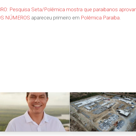
 Pesquisa Seta/Polêmica mostra que paraibanos aprov
A OS NÚMEROS
apareceu primeiro em
Polêmica Paraíba
.