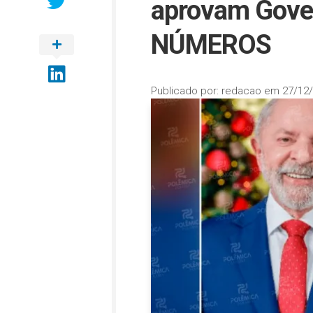
aprovam Gover
NÚMEROS
Publicado por:
redacao
em
27/12/