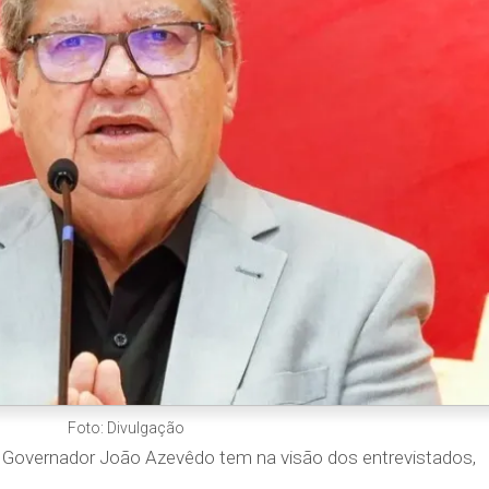
Foto: Divulgação
 Governador João Azevêdo tem na visão dos entrevistados,