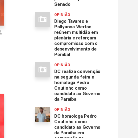
Senado
OPINIÃO
Diego Tavares e
Pollyanna Werton
,
reúnem multidão em
plenária e reforçam
compromisso com o
desenvolvimento de
Pombal
OPINIÃO
DC realiza convenção
na segunda-feira e
homologa Pedro
Coutinho como
candidato ao Governo
da Paraíba
OPINIÃO
DC homologa Pedro
Coutinho como
candidato ao Governo
da Paraíba em