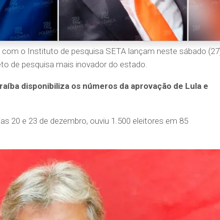
 com o Instituto de pesquisa SETA lançam neste sábado (27)
to de pesquisa mais inovador do estado.
raíba disponibiliza os números da aprovação de Lula e
dias 20 e 23 de dezembro, ouviu 1.500 eleitores em 85