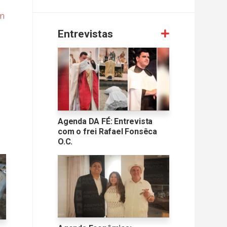
am
Entrevistas
Agenda DA FÉ: Entrevista
com o frei Rafael Fonsêca
O.C.