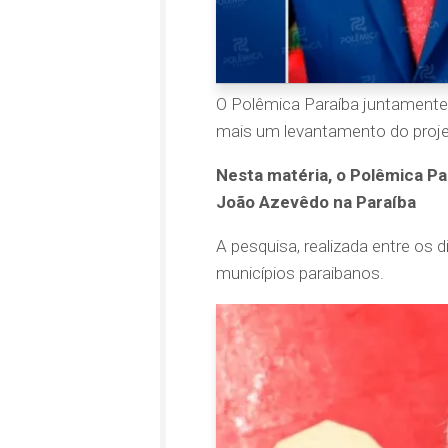
O Polêmica Paraíba juntamente
mais um levantamento do proje
Nesta matéria, o Polêmica Pa
João Azevêdo na Paraíba
A pesquisa, realizada entre os 
municípios paraibanos.