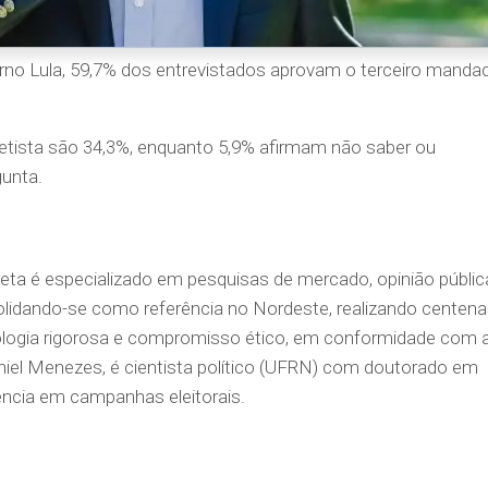
rno Lula, 59,7% dos entrevistados aprovam o terceiro manda
etista são 34,3%, enquanto 5,9% afirmam não saber ou
gunta.
eta é especializado em pesquisas de mercado, opinião públic
onsolidando-se como referência no Nordeste, realizando centen
ogia rigorosa e compromisso ético, em conformidade com 
Daniel Menezes, é cientista político (UFRN) com doutorado em
iência em campanhas eleitorais.