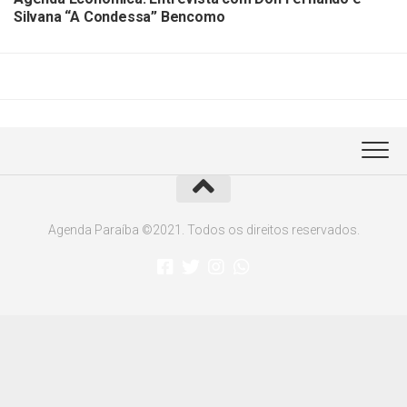
Silvana “A Condessa” Bencomo
Agenda Paraíba ©2021. Todos os direitos reservados.