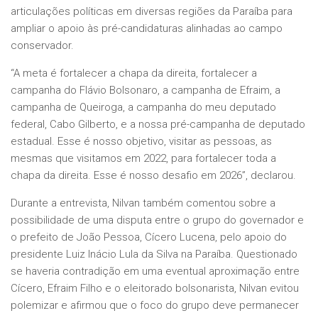
articulações políticas em diversas regiões da Paraíba para
ampliar o apoio às pré-candidaturas alinhadas ao campo
conservador.
“A meta é fortalecer a chapa da direita, fortalecer a
campanha do Flávio Bolsonaro, a campanha de Efraim, a
campanha de Queiroga, a campanha do meu deputado
federal, Cabo Gilberto, e a nossa pré-campanha de deputado
estadual. Esse é nosso objetivo, visitar as pessoas, as
mesmas que visitamos em 2022, para fortalecer toda a
chapa da direita. Esse é nosso desafio em 2026”, declarou.
Durante a entrevista, Nilvan também comentou sobre a
possibilidade de uma disputa entre o grupo do governador e
o prefeito de João Pessoa, Cícero Lucena, pelo apoio do
presidente Luiz Inácio Lula da Silva na Paraíba. Questionado
se haveria contradição em uma eventual aproximação entre
Cícero, Efraim Filho e o eleitorado bolsonarista, Nilvan evitou
polemizar e afirmou que o foco do grupo deve permanecer