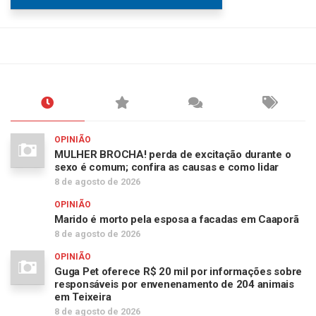
OPINIÃO
MULHER BROCHA! perda de excitação durante o
sexo é comum; confira as causas e como lidar
8 de agosto de 2026
OPINIÃO
Marido é morto pela esposa a facadas em Caaporã
8 de agosto de 2026
OPINIÃO
Guga Pet oferece R$ 20 mil por informações sobre
responsáveis por envenenamento de 204 animais
em Teixeira
8 de agosto de 2026