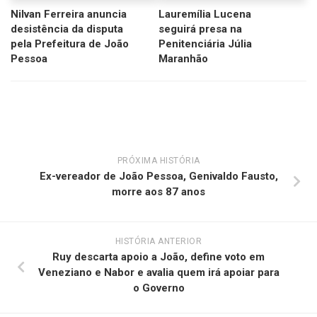
Nilvan Ferreira anuncia
Lauremília Lucena
desistência da disputa
seguirá presa na
pela Prefeitura de João
Penitenciária Júlia
Pessoa
Maranhão
PRÓXIMA HISTÓRIA
Ex-vereador de João Pessoa, Genivaldo Fausto,
morre aos 87 anos
HISTÓRIA ANTERIOR
Ruy descarta apoio a João, define voto em
Veneziano e Nabor e avalia quem irá apoiar para
o Governo