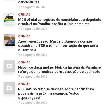
candidaturas
7 de agosto de 2026
OPINIÃO
MDB oficializa registro de candidaturas a deputado
estadual na Paraíba; confira a lista completa
7 de agosto de 2026
OPINIÃO
Após repercussão, Marcelo Queiroga corrige
cadastro no TSE e retira informação de que seria
quilombola
7 de agosto de 2026
OPINIÃO
Nabor destaca melhor Ideb da história da Paraíba e
reforça compromisso com educação de qualidade
7 de agosto de 2026
OPINIÃO
Rui Galdino diz que decisão sobre candidatura
pode sair na próxima segunda: “estou
esperançoso”
7 de agosto de 2026