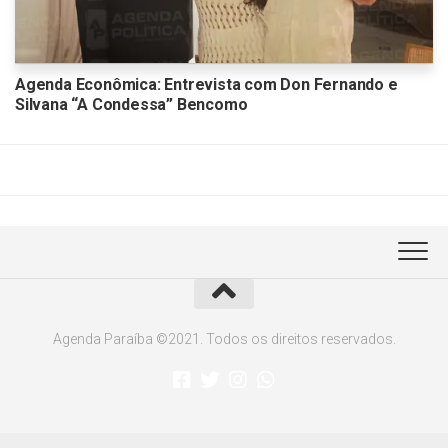
Agenda Econômica: Entrevista com Don Fernando e
Silvana “A Condessa” Bencomo
Agenda Paraíba ©2021. Todos os direitos reservados.