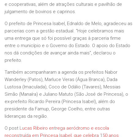
e cooperativas, além de atrações culturais e pavilhão de
julgamento de bovinos e caprinos.
O prefeito de Princesa Isabel, Ednaldo de Melo, agradeceu as
parcerias com a gestão estadual. “Hoje celebramos mais
uma entrega que só foi possível graças à parceria firme
entre o município e o Governo do Estado. O apoio do Estado
nos dá condições de avançar ainda mais”, declarou o
prefeito.
Também acompanharam a agenda os prefeitos Nabor
Wanderley (Patos), Marluce Veras (Água Branca), Dada
Lustosa (Imaculada), Coco de Odálio (Tavares), Messias
Simão (Manaíra) e Juliano Matuto (São José de Princesa), o
ex-prefeito Ricardo Pereira (Princesa Isabel), além do
presidente da Famup, George Coelho, entre outras
lideranças da região.
O post
Lucas Ribeiro entrega aeródromo e escola
reconstruída em Princesa Isabel, que celebra 150 anos