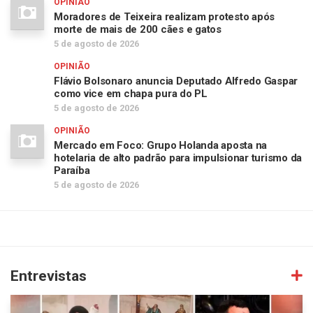
OPINIÃO
Moradores de Teixeira realizam protesto após
morte de mais de 200 cães e gatos
5 de agosto de 2026
OPINIÃO
Flávio Bolsonaro anuncia Deputado Alfredo Gaspar
como vice em chapa pura do PL
5 de agosto de 2026
OPINIÃO
Mercado em Foco: Grupo Holanda aposta na
hotelaria de alto padrão para impulsionar turismo da
Paraíba
5 de agosto de 2026
Entrevistas