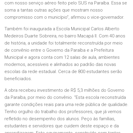
com nosso serviço aéreo feito pelo SUS na Paraíba. Essa se
soma a tantas outras ações que mostram nosso
compromisso com o município”, afirmou o vice-governador.
Também foi inaugurada a Escola Municipal Carlos Alberto
Medeiros Duarte Sobreira, no bairro Macapá II. Com 40 anos
de história, a unidade foi totalmente reconstruída por meio
de convênio entre o Governo da Paraíba e a Prefeitura
Municipal e agora conta com 12 salas de aula, ambientes
modernos, acessíveis e alinhados ao padrão das novas
escolas da rede estadual. Cerca de 800 estudantes serão
beneficiados.
A obra recebeu investimento de R$ 5,3 milhões do Governo
da Paraíba, por meio do convênio. “Esta escola reconstruída
garante condições reais para uma rede pública de qualidade.
Tenho orgulho do trabalho dos professores, que já vemos
refletido no desempenho dos alunos. Peço às famílias,
estudantes e servidores que cuidem deste espaço e da