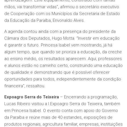
aprendizagem. Este equipamento, construído com tantas
mãos, vai transformar vidas”, afirmou o secretário executivo
de Cooperação com os Municípios da Secretaria de Estado
da Educação da Paraíba, Erivonaldo Alves.
A agenda contou ainda com a presença do presidente da
Câmara dos Deputados, Hugo Motta. “Investir em educação
é garantir o futuro. Princesa Isabel vem mostrando, já há
algum tempo, que quando se prioriza a educação, da creche
ao ensino médio, os resultados aparecem. Aqui, professores
e alunos estão no caminho certo, construindo uma educação
de qualidade e demonstrando que é possível oferecer
oportunidades para todos, independentemente da condição
financeira”, ressaltou.
Expoagro Serra do Teixeira
– Encerrando a programação,
Lucas Ribeiro visitou a I Expoagro Serra do Teixeira, também
em Princesa Isabel. O evento conta com apoio do Governo
da Paraíba e reúne mais de 40 estandes, exposições de
produtos regionais, agricultura familiar, empresas, instituições