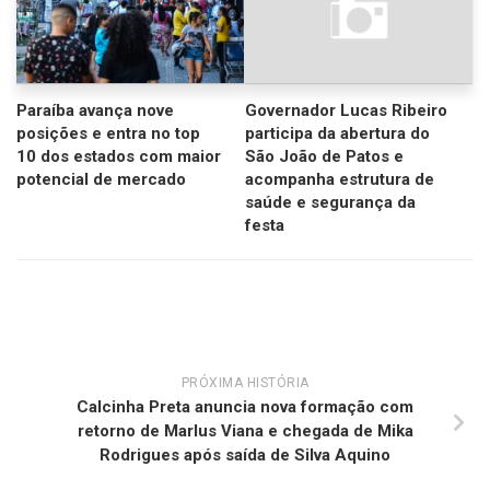
Paraíba avança nove
Governador Lucas Ribeiro
posições e entra no top
participa da abertura do
10 dos estados com maior
São João de Patos e
potencial de mercado
acompanha estrutura de
saúde e segurança da
festa
PRÓXIMA HISTÓRIA
Calcinha Preta anuncia nova formação com
retorno de Marlus Viana e chegada de Mika
Rodrigues após saída de Silva Aquino