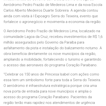
Aeródromo Pedro Frazão de Medeiros Lima e da nova Escola
Carlos Alberto Medeiros Duarte Sobreira. A agenda contou
ainda com visita à I Expoagro Serra do Teixeira, evento que
fortalece o agronegócio e movimenta a economia da região.
O Aeródromo Pedro Frazão de Medeiros Lima, localizado na
comunidade Lagoa da Cruz, recebeu investimentos de R$ 1,6
milhão assegurados pelo Governo da Paraíba para
asfaltamento da pista e instalação do balizamento noturno. A
obra beneficia diretamente os nove municípios da região,
ampliando a mobilidade, fortalecendo o turismo e garantindo
o acesso das aeronaves do programa Coração Paraibano.
“Celebrar os 150 anos de Princesa Isabel com ações como
essa tem um simbolismo forte para toda a Serra do Teixeira.
O aeródromo é infraestrutura estratégica porque cria uma
nova porta de entrada para nove municípios e amplia o
acesso do programa Coração Paraibano. Pacientes da
região terão mais rapidez nos atendimentos de urgência