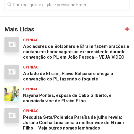
Mais Lidas
OPINIÃO
Apoiadores de Bolsonaro e Efraim fazem orações e
cantam em homenagem ao ex-presidente durante
convenção do PL em João Pessoa – VEJA VÍDEO
OPINIÃO
Ao lado de Efraim, Flávio Bolsonaro chega à
convenção do PL fazendo o foguete
OPINIÃO
Nayana Pontes, esposa de Cabo Gilberto, é
anunciada vice de Efraim Filho
OPINIÃO
Pesquisa Seta/Polêmica Paraíba de julho revela:
Juliana Cunha Lima seria a melhor vice de Efraim
Filho – Veja outros nomes lembrados