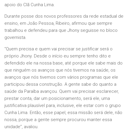
apoio do Clã Cunha Lima.
Durante posse dos novos professores da rede estadual de
ensino, em João Pessoa, Ribeiro, afirmou que sempre
trabalhou e defendeu para que Jhony seguisse no bloco
governista.
“Quem precisa e quem vai precisar se justificar será o
próprio Jhony. Desde o início eu sempre tenho dito e
defendido ele na nossa base, até porque ele sabe mais do
que ninguém os avanços que nós tivemos na saúde, os
avanços que nós tivemos com vários programas que ele
participou dessa construção. A gente sabe do quanto a
saúde da Paraíba avançou. Quem vai precisar esclarecer,
prestar conta, dar um posicionamento, será ele, uma
justificativa plausível para, inclusive, ele estar com o grupo
Cunha Lima. Então, esse papel, essa missão será dele, não
nossa, porque a gente sempre procurou manter essa
unidade”, avaliou.