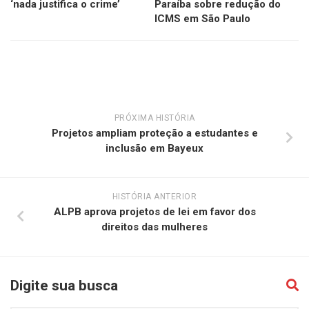
‘nada justifica o crime’
Paraíba sobre redução do
ICMS em São Paulo
PRÓXIMA HISTÓRIA
Projetos ampliam proteção a estudantes e
inclusão em Bayeux
HISTÓRIA ANTERIOR
ALPB aprova projetos de lei em favor dos
direitos das mulheres
Digite sua busca