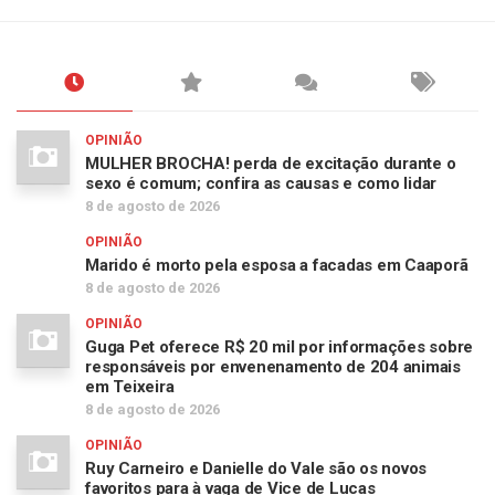
OPINIÃO
MULHER BROCHA! perda de excitação durante o
sexo é comum; confira as causas e como lidar
8 de agosto de 2026
OPINIÃO
Marido é morto pela esposa a facadas em Caaporã
8 de agosto de 2026
OPINIÃO
Guga Pet oferece R$ 20 mil por informações sobre
responsáveis por envenenamento de 204 animais
em Teixeira
8 de agosto de 2026
OPINIÃO
Ruy Carneiro e Danielle do Vale são os novos
favoritos para à vaga de Vice de Lucas