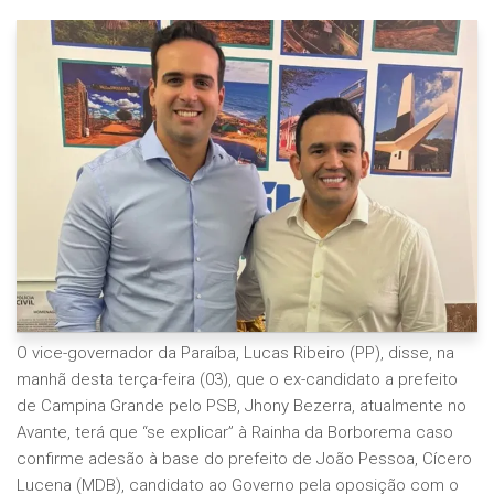
O vice-governador da Paraíba, Lucas Ribeiro (PP), disse, na
manhã desta terça-feira (03), que o ex-candidato a prefeito
de Campina Grande pelo PSB, Jhony Bezerra, atualmente no
Avante, terá que “se explicar” à Rainha da Borborema caso
confirme adesão à base do prefeito de João Pessoa, Cícero
Lucena (MDB), candidato ao Governo pela oposição com o