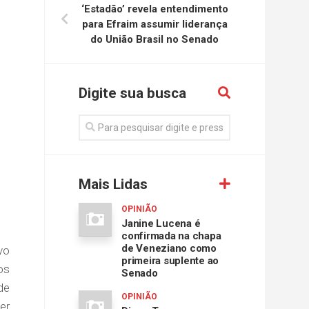
‘Estadão’ revela entendimento
para Efraim assumir liderança
do União Brasil no Senado
Digite sua busca
Mais Lidas
OPINIÃO
Janine Lucena é
confirmada na chapa
de Veneziano como
vo
primeira suplente ao
os
Senado
de
OPINIÃO
er