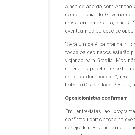
Ainda de acordo com Adriano G
do cerimonial do Governo do 
ressaltou, entretanto, que a
eventual incorporação de oposi
“Será um café da manhã infor
todos os deputados estarão pr
viajando para Brasília. Mas n
entende o papel e respeita a 
entre os dois poderes”, ressa
hotel na Orla de João Pessoa, 
Oposicionistas confirmam
Em entrevistas ao programa 
confirmou participação no even
desejo de ir. Revanchismo polít