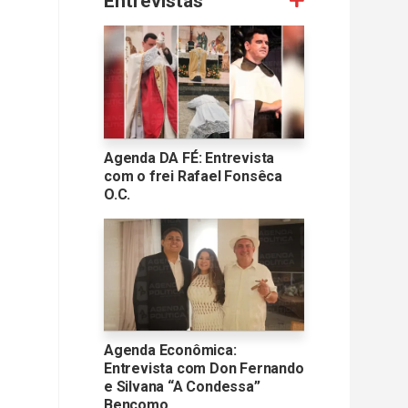
Entrevistas
Agenda DA FÉ: Entrevista
com o frei Rafael Fonsêca
O.C.
Agenda Econômica:
Entrevista com Don Fernando
e Silvana “A Condessa”
Bencomo