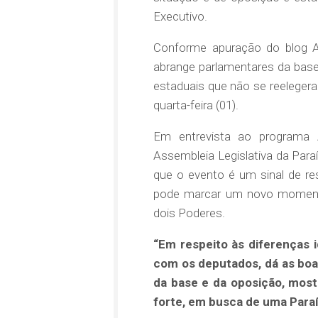
Executivo.
Conforme apuração do blog Ag
abrange parlamentares da base
estaduais que não se reeleger
quarta-feira (01).
Em entrevista ao programa 
Assembleia Legislativa da Para
que o evento é um sinal de res
pode marcar um novo momento
dois Poderes.
“Em respeito às diferenças i
com os deputados, dá as boa
da base e da oposição, most
forte, em busca de uma Paraí