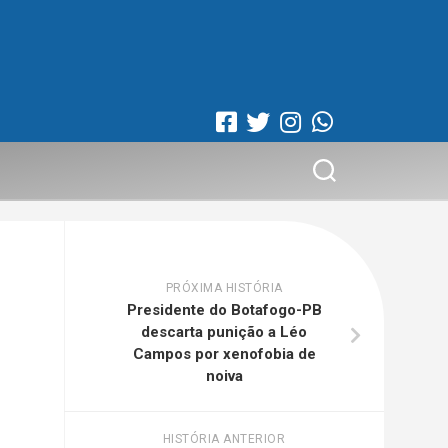
PRÓXIMA HISTÓRIA
Presidente do Botafogo-PB
descarta punição a Léo
Campos por xenofobia de
noiva
HISTÓRIA ANTERIOR