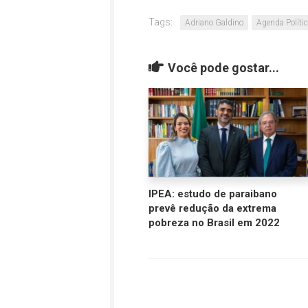
Tags:
Adriano Galdino
Agenda Políti
Você pode gostar...
IPEA: estudo de paraibano
prevê redução da extrema
pobreza no Brasil em 2022