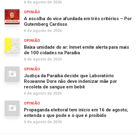
6 de agosto de 2026
OPINIÃO
A escolha do vice afunilada em três critérios – Por
Gutemberg Cardoso
6 de agosto de 2026
OPINIÃO
Baixa umidade do ar: Inmet emite alerta para mais
de 100 cidades na Paraíba
6 de agosto de 2026
OPINIÃO
Justiça da Paraíba decide que Laboratório
Roseanne Dore não deve indenizar mãe por
recoleta de sangue em bebê
6 de agosto de 2026
OPINIÃO
Propaganda eleitoral tem início em 16 de agosto;
entenda o que pode e o que é proibido
6 de agosto de 2026