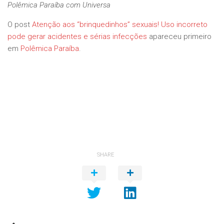
Polêmica Paraíba com Universa
O post
Atenção aos “brinquedinhos” sexuais! Uso incorreto
pode gerar acidentes e sérias infecções
apareceu primeiro
em
Polêmica Paraíba
.
SHARE