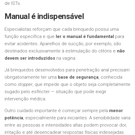
de ISTs.
Manual é indispensável
Especialistas reforçam que cada brinquedo possui uma
função específica e que
ler o manual é fundamental
para
evitar acidentes. Aparelhos de sucção, por exemplo, são
destinados exclusivamente à estimulação do clitóris e
não
devem ser introduzidos
na vagina.
Já brinquedos desenvolvidos para penetração anal precisam
obrigatoriamente ter uma
base de segurança
, conhecida
como
stopper
, que impede que o objeto seja completamente
sugado pelo esfíncter — situação que pode exigir
intervenção médica.
Outro cuidado importante é começar sempre pela
menor
potência
, especialmente para iniciantes. A sensibilidade varia
entre as pessoas e intensidades altas podem provocar dor,
irritação e até desencadear respostas físicas indesejadas.