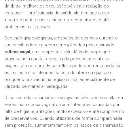
da libido, melhora da circulação pélvica e redução do
estresse —, profissionais da saúde alertam que o uso
incorreto pode causar acidentes, desconfortos e até
problemas mais graves.
Segundo ginecologistas, episódios de desmaio durante o
uso de vibradores podem ser explicados pelo chamado
reflexo vagal
, uma resposta involuntária do corpo que
provoca uma queda repentina da pressão arterial e da
oxigenação cerebral. Esse reflexo pode ocorrer quando há
estímulos muito intensos no colo do útero ou quando o
brinquedo cria vácuo na região íntima, especialmente se
utilizado de maneira inadequada.
O mau uso dos chamados
sex toys
também pode resultar em
lesões na mucosa vaginal ou anal, infecções causadas por
falta de higiene, irritações, atrito excessivo e até rompimento
de preservativos. Quando utilizados de forma compartilhada
sem proteção, aumentam também os riscos de transmissão