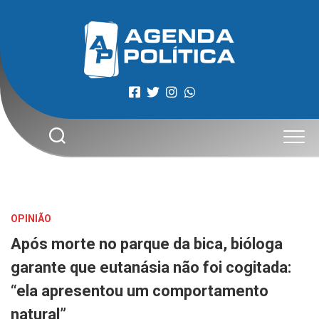
Skip
to
content
OPINIÃO
Após morte no parque da bica, bióloga
garante que eutanásia não foi cogitada:
“ela apresentou um comportamento
natural”