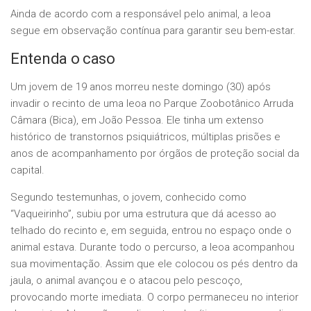
Ainda de acordo com a responsável pelo animal, a leoa
segue em observação contínua para garantir seu bem-estar.
Entenda o caso
Um jovem de 19 anos morreu neste domingo (30) após
invadir o recinto de uma leoa no Parque Zoobotânico Arruda
Câmara (Bica), em João Pessoa. Ele tinha um extenso
histórico de transtornos psiquiátricos, múltiplas prisões e
anos de acompanhamento por órgãos de proteção social da
capital.
Segundo testemunhas, o jovem, conhecido como
“Vaqueirinho”, subiu por uma estrutura que dá acesso ao
telhado do recinto e, em seguida, entrou no espaço onde o
animal estava. Durante todo o percurso, a leoa acompanhou
sua movimentação. Assim que ele colocou os pés dentro da
jaula, o animal avançou e o atacou pelo pescoço,
provocando morte imediata. O corpo permaneceu no interior