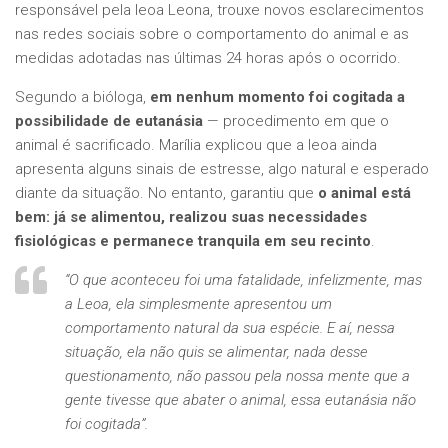
responsável pela leoa Leona, trouxe novos esclarecimentos
nas redes sociais sobre o comportamento do animal e as
medidas adotadas nas últimas 24 horas após o ocorrido.
Segundo a bióloga,
em nenhum momento foi cogitada a
possibilidade de eutanásia
— procedimento em que o
animal é sacrificado. Marília explicou que a leoa ainda
apresenta alguns sinais de estresse, algo natural e esperado
diante da situação. No entanto, garantiu que
o animal está
bem: já se alimentou, realizou suas necessidades
fisiológicas e permanece tranquila em seu recinto
.
“O que aconteceu foi uma fatalidade, infelizmente, mas
a Leoa, ela simplesmente apresentou um
comportamento natural da sua espécie. E aí, nessa
situação, ela não quis se alimentar, nada desse
questionamento, não passou pela nossa mente que a
gente tivesse que abater o animal, essa eutanásia não
foi cogitada”.