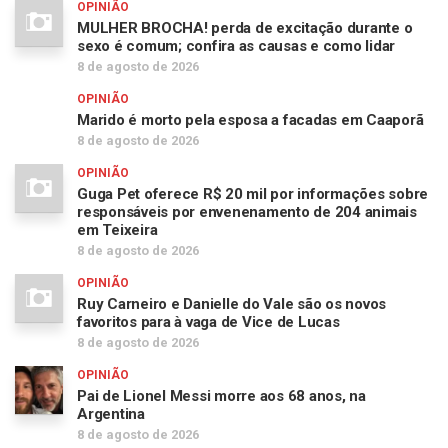
OPINIÃO
MULHER BROCHA! perda de excitação durante o
sexo é comum; confira as causas e como lidar
8 de agosto de 2026
OPINIÃO
Marido é morto pela esposa a facadas em Caaporã
8 de agosto de 2026
OPINIÃO
Guga Pet oferece R$ 20 mil por informações sobre
responsáveis por envenenamento de 204 animais
em Teixeira
8 de agosto de 2026
OPINIÃO
Ruy Carneiro e Danielle do Vale são os novos
favoritos para à vaga de Vice de Lucas
8 de agosto de 2026
OPINIÃO
Pai de Lionel Messi morre aos 68 anos, na
Argentina
8 de agosto de 2026