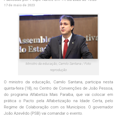
17 de maio de 2023
Ministro da educação, Camilo Santana / Foto:
reprodução
O ministro da educação, Camilo Santana, participa nesta
quinta-feira (18), no Centro de Convenções de João Pessoa,
do programa Alfabetiza Mais Paraíba, que vai colocar em
prática o Pacto pela Alfabetização na Idade Certa, pelo
Regime de Colaboração com os Municípios. O governador
João Azevêdo (PSB) vai comandar o evento.